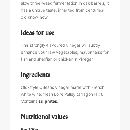
slow three-week fermentation in oak barrels, it
has a unique taste, inherited from centuries-
old know-how.
Ideas for use
This strongly-flavoured vinegar will subtly
enhance your raw vegetables, mayonnaise for
fish and shellfish or chicken in vinegar.
Ingredients
Old-style Orléans vinegar made with French
white wine, fresh Loire Valley tarragon (1%).
Contains
sulphites
.
Nutritional values
Per 100g