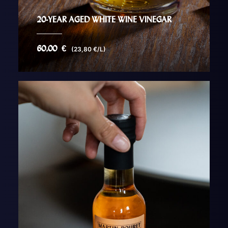
20-YEAR AGED WHITE WINE VINEGAR
60,00
€
(23,80 €/L)
AJOUTER AU PANIER