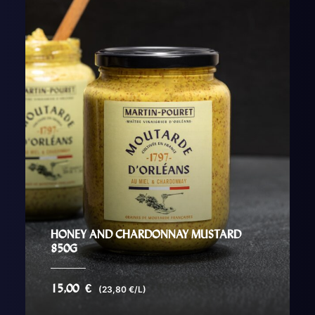
HONEY AND CHARDONNAY MUSTARD
850G
15,00
€
(23,80 €/L)