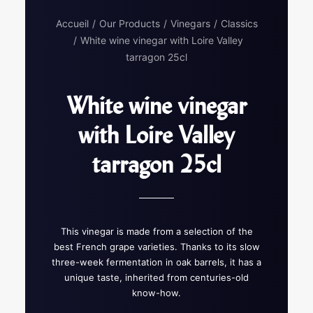
Accueil
Our Products
Vinegars
Classics
White wine vinegar with Loire Valley
tarragon 25cl
White wine vinegar
with Loire Valley
tarragon 25cl
This vinegar is made from a selection of the
best French grape varieties. Thanks to its slow
three-week fermentation in oak barrels, it has a
unique taste, inherited from centuries-old
know-how.