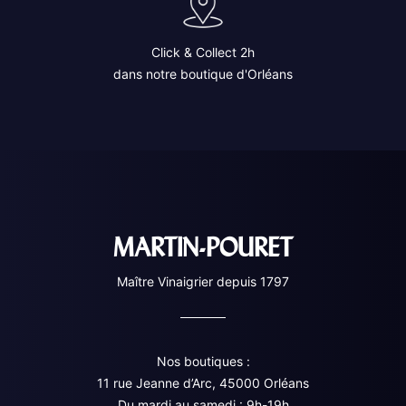
Click & Collect 2h
dans notre boutique d'Orléans
MARTIN-POURET
Maître Vinaigrier depuis 1797
Nos boutiques :
11 rue Jeanne d’Arc, 45000 Orléans
Du mardi au samedi : 9h-19h