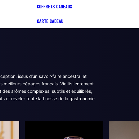
COFFRETS CADEAUX
CARTE CADEAU
eption, issus d’un savoir-faire ancestral et
s meilleurs cépages français. Vieillis lentement
nt des arômes complexes, subtils et équilibrés,
ts et révéler toute la finesse de la gastronomie