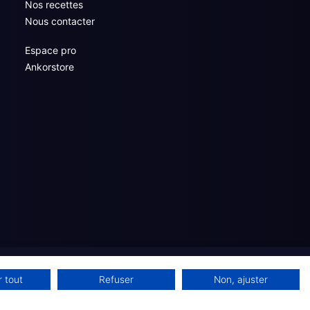
Nos recettes
Nous contacter
Espace pro
Ankorstore
 tout
Refuser
Non, ajuster