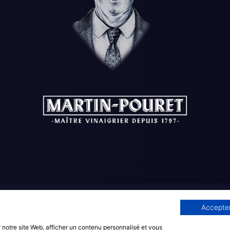
Accepter
 notre site Web, afficher un contenu personnalisé et vous