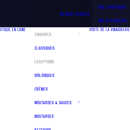
NOS 2 BOUTIQUES
OÙ NOUS TROUVER
NOS REVENDEURS
UTIQUE EN LIGNE
VISITE DE LA VINAIGRERIE
VINAIGRES
CLASSIQUES
EXCEPTIONS
BIOLOGIQUES
CRÈMES
MOUTARDES & SAUCES
MOUTARDES
KETCHUPS