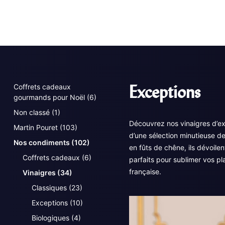
Exceptions
Coffrets cadeaux
gourmands pour Noël
(6)
Non classé
(1)
Découvrez nos vinaigres d’exc
Martin Pouret
(103)
d’une sélection minutieuse de
Nos condiments
(102)
en fûts de chêne, ils dévoile
Coffrets cadeaux
(6)
parfaits pour sublimer vos pla
française.
Vinaigres
(34)
Classiques
(23)
Exceptions
(10)
Biologiques
(4)