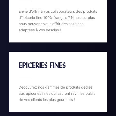
Envie d’offrir à vos collaborateurs des produits
d’épicerie fine 100% français ? N’hésitez plus
nous pouvons vous offrir des solutions
adaptées à vos besoins !
EPICERIES FINES
Découvrez nos gammes de produits dédiés
aux épiceries fines qui sauront ravir les palais
de vos clients les plus gourmets !