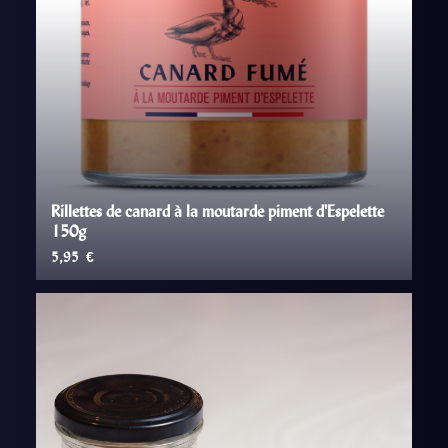
Rillettes de canard à la moutarde piment d'Espelette
150g
5,95
€
AJOUTER AU PANIER