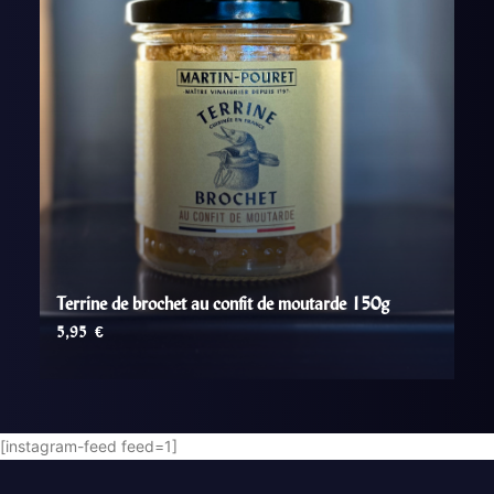
Terrine de brochet au confit de moutarde 150g
5,95
€
AJOUTER AU PANIER
[instagram-feed feed=1]