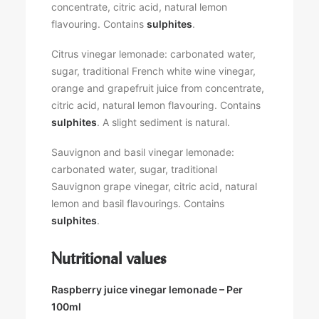
concentrate, citric acid, natural lemon
flavouring. Contains
sulphites
.
Citrus vinegar lemonade: carbonated water,
sugar, traditional French white wine vinegar,
orange and grapefruit juice from concentrate,
citric acid, natural lemon flavouring. Contains
sulphites
. A slight sediment is natural.
Sauvignon and basil vinegar lemonade:
carbonated water, sugar, traditional
Sauvignon grape vinegar, citric acid, natural
lemon and basil flavourings. Contains
sulphites
.
Nutritional values
Raspberry juice vinegar lemonade – Per
100ml