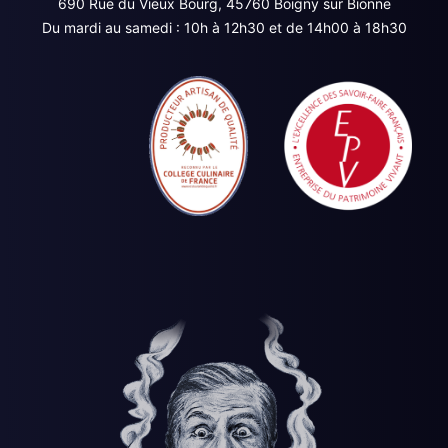
690 Rue du Vieux Bourg, 45760 Boigny sur Bionne
Du mardi au samedi : 10h à 12h30 et de 14h00 à 18h30