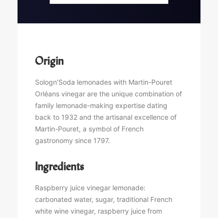
vinegar
lemonades,
3x33cl
Origin
Sologn’Soda lemonades with Martin-Pouret
Orléans vinegar are the unique combination of
family lemonade-making expertise dating
back to 1932 and the artisanal excellence of
Martin-Pouret, a symbol of French
gastronomy since 1797.
Ingredients
Raspberry juice vinegar lemonade:
carbonated water, sugar, traditional French
white wine vinegar, raspberry juice from