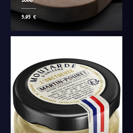
200G
5,95
€
AJOUTER AU PANIER