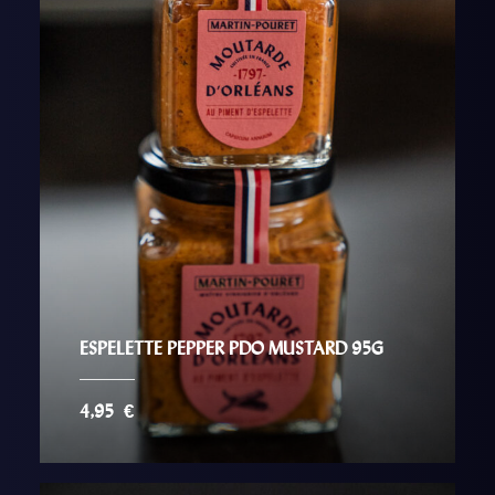
ESPELETTE PEPPER PDO MUSTARD 95G
4,95
€