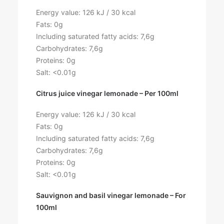
Energy value: 126 kJ / 30 kcal
Fats: 0g
Including saturated fatty acids: 7,6g
Carbohydrates: 7,6g
Proteins: 0g
Salt: <0.01g
Citrus juice vinegar lemonade – Per 100ml
Energy value: 126 kJ / 30 kcal
Fats: 0g
Including saturated fatty acids: 7,6g
Carbohydrates: 7,6g
Proteins: 0g
Salt: <0.01g
Sauvignon and basil vinegar lemonade – For
100ml