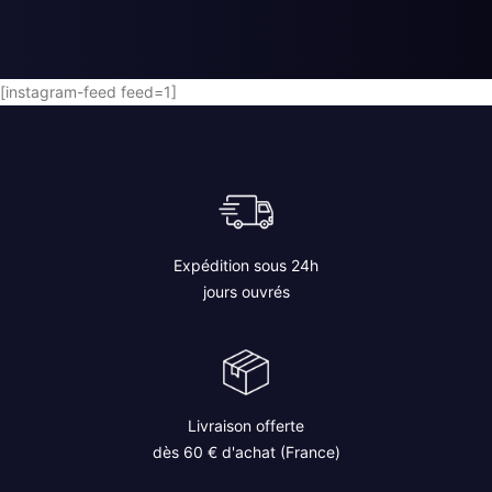
AJOUTER AU PANIER
[instagram-feed feed=1]
Expédition sous 24h
jours ouvrés
Livraison offerte
dès 60 € d'achat (France)