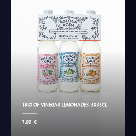
TRIO OF VINEGAR LEMONADES, 3X33CL
7,99
€