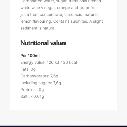
Carbonated water, sugar, traditional French
white wine vinegar, orange and grapefruit
juice from concentrate, citric acid, natural
lemon flavouring. Contains sulphites. A slight
sediment is natural.
Nutritional values
Per 100ml
Energy value: 126 kJ / 30 kcal
Fats: 0g
Carbohydrates: 7,6g
Including sugars: 7,6g
Proteins : 0g
Salt : <0.01g