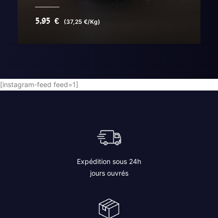
5,95
€
(37,25 €/Kg)
AJOUTER AU PANIER
[instagram-feed feed=1]
Expédition sous 24h
jours ouvrés