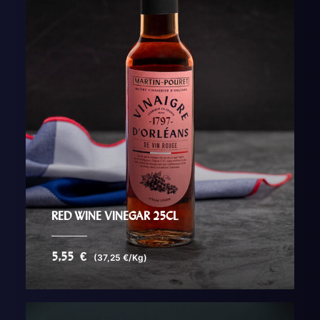
RED WINE VINEGAR 25CL
5,55
€
(37,25 €/Kg)
AJOUTER AU PANIER