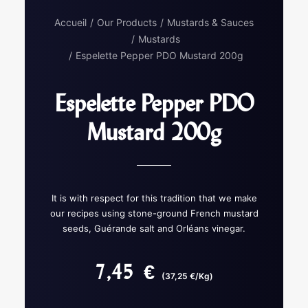
Accueil
Our Products
Mustards & Sauces
Mustards
Espelette Pepper PDO Mustard 200g
Espelette Pepper PDO
Mustard 200g
It is with respect for this tradition that we make
our recipes using stone-ground French mustard
seeds, Guérande salt and Orléans vinegar.
7,45
€
(37,25 €/Kg)