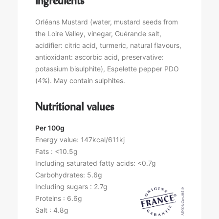
Ingredients
Orléans Mustard (water, mustard seeds from
the Loire Valley, vinegar, Guérande salt,
acidifier: citric acid, turmeric, natural flavours,
antioxidant: ascorbic acid, preservative:
potassium bisulphite), Espelette pepper PDO
(4%). May contain sulphites.
Nutritional values
Per 100g
Energy value: 147kcal/611kj
Fats : <10.5g
Including saturated fatty acids: <0.7g
Carbohydrates: 5.6g
Including sugars : 2.7g
Proteins : 6.6g
Salt : 4.8g