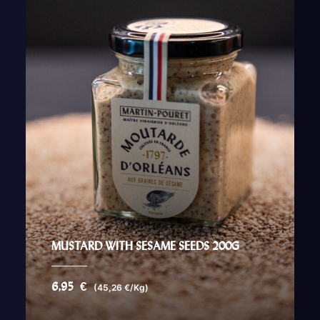
MUSTARD WITH SESAME SEEDS 200G
6,95
€
(45,26 €/Kg)