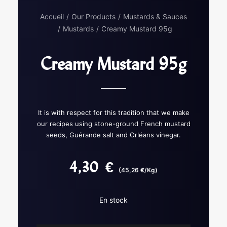
Accueil
Our Products
Mustards & Sauces
Mustards
Creamy Mustard 95g
Creamy Mustard 95g
It is with respect for this tradition that we make
our recipes using stone-ground French mustard
seeds, Guérande salt and Orléans vinegar.
4,30
€
(45,26 €/Kg)
En stock