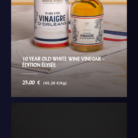
10 YEAR OLD WHITE WINE VINEGAR –
ÉDITION ÉLYSÉE
25,00
€
(45,26 €/Kg)
AJOUTER AU PANIER