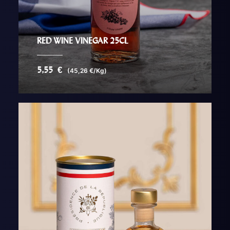
RED WINE VINEGAR 25CL
5,55
€
(45,26 €/Kg)
AJOUTER AU PANIER