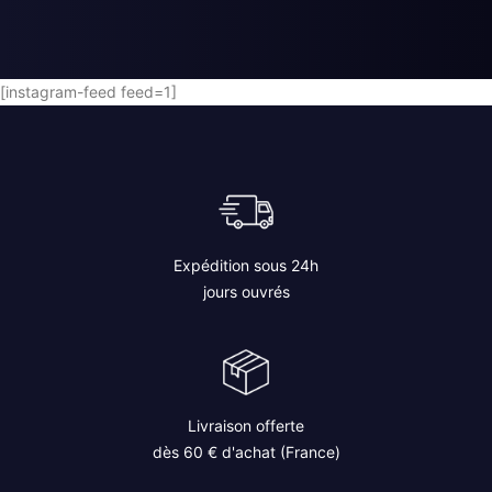
AJOUTER AU PANIER
[instagram-feed feed=1]
Expédition sous 24h
jours ouvrés
Livraison offerte
dès 60 € d'achat (France)