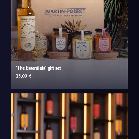
‘The Essentials’ gift set
25,00
€
AJOUTER AU PANIER