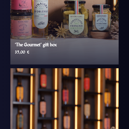
‘The Gourmet’ gift box
35,00
€
AJOUTER AU PANIER