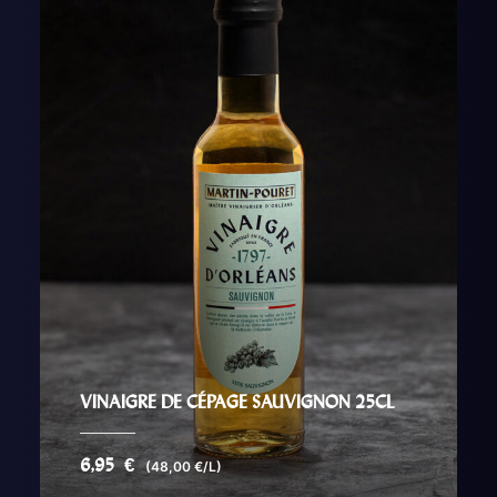
VINAIGRE DE CÉPAGE SAUVIGNON 25CL
6,95
€
(48,00 €/L)