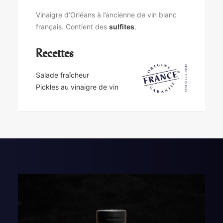
Vinaigre d’Orléans à l’ancienne de vin blanc
français. Contient des
sulfites
.
Recettes
Salade fraîcheur
Pickles au vinaigre de vin