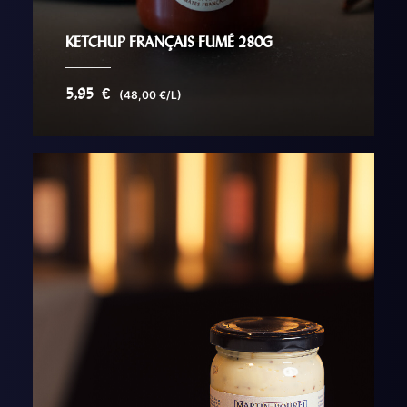
KETCHUP FRANÇAIS FUMÉ 280G
5,95
€
(48,00 €/L)
AJOUTER AU PANIER