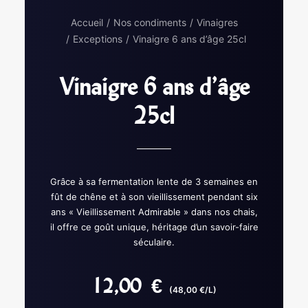
Accueil
Nos condiments
Vinaigres
Exceptions
Vinaigre 6 ans d’âge 25cl
Vinaigre 6 ans d’âge
25cl
Grâce à sa fermentation lente de 3 semaines en
fût de chêne et à son vieillissement pendant six
ans « Vieillissement Admirable » dans nos chais,
il offre ce goût unique, héritage d’un savoir-faire
séculaire.
12,00
€
(48,00 €/L)