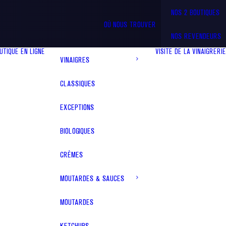
NOS 2 BOUTIQUES
OÙ NOUS TROUVER
NOS REVENDEURS
UTIQUE EN LIGNE
VISITE DE LA VINAIGRERIE
VINAIGRES
CLASSIQUES
EXCEPTIONS
BIOLOGIQUES
CRÈMES
MOUTARDES & SAUCES
MOUTARDES
KETCHUPS