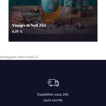
Vinaigre de Noël 25cl
6,95
€
AJOUTER AU PANIER
[instagram-feed feed=1]
Expédition sous 24h
jours ouvrés