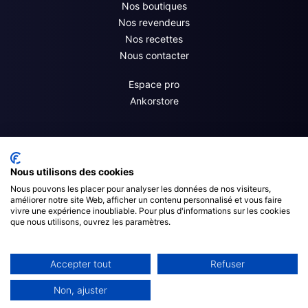
Nos boutiques
Nos revendeurs
Nos recettes
Nous contacter
Espace pro
Ankorstore
Nous utilisons des cookies
Nous pouvons les placer pour analyser les données de nos visiteurs,
améliorer notre site Web, afficher un contenu personnalisé et vous faire
vivre une expérience inoubliable. Pour plus d'informations sur les cookies
que nous utilisons, ouvrez les paramètres.
© 2023 Martin-Pouret |
Mentions Légales
|
Politique de Confidentialité
Accepter tout
Refuser
|
CGV
| Création
Roadmap
Non, ajuster