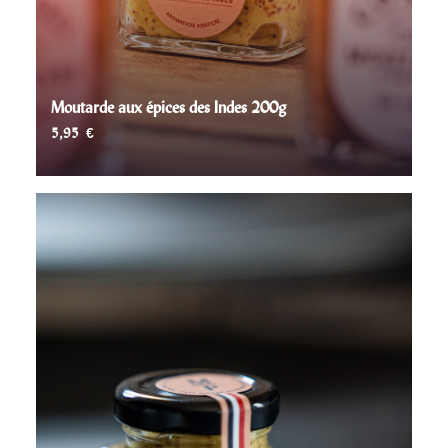
Moutarde aux épices des Indes 200g
5,95
€
AJOUTER AU PANIER