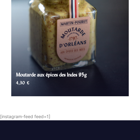
Moutarde aux épices des Indes 95g
4,30
€
AJOUTER AU PANIER
[instagram-feed feed=1]