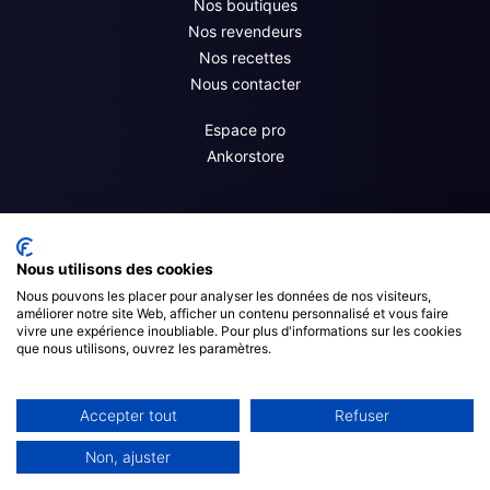
Nos boutiques
Nos revendeurs
Nos recettes
Nous contacter
Espace pro
Ankorstore
Nous utilisons des cookies
Nous pouvons les placer pour analyser les données de nos visiteurs,
améliorer notre site Web, afficher un contenu personnalisé et vous faire
vivre une expérience inoubliable. Pour plus d'informations sur les cookies
que nous utilisons, ouvrez les paramètres.
© 2023 Martin-Pouret |
Mentions Légales
|
Politique de Confidentialité
Accepter tout
Refuser
|
CGV
| Création
Roadmap
Non, ajuster