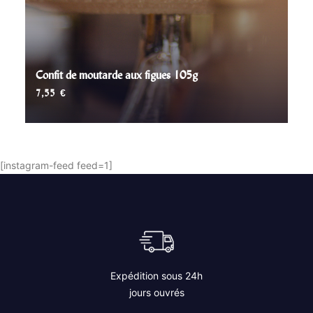
Confit de moutarde aux figues 105g
7,55
€
AJOUTER AU PANIER
[instagram-feed feed=1]
Expédition sous 24h
jours ouvrés