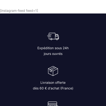
AJOUTER AU PANIER
[instagram-feed feed=1]
Expédition sous 24h
jours ouvrés
Livraison offerte
dès 60 € d'achat (France)