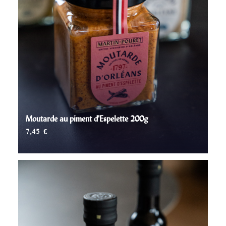
Moutarde au piment d'Espelette 200g
7,45
€
AJOUTER AU PANIER