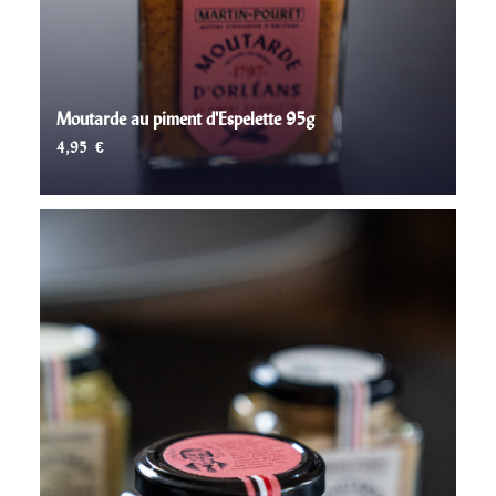
Moutarde au piment d'Espelette 95g
4,95
€
AJOUTER AU PANIER