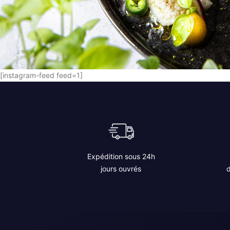
[instagram-feed feed=1]
Expédition sous 24h
jours ouvrés
d