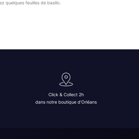
z quelques feuilles de basilic.
Click & Collect 2h
dans notre boutique d'Orléans