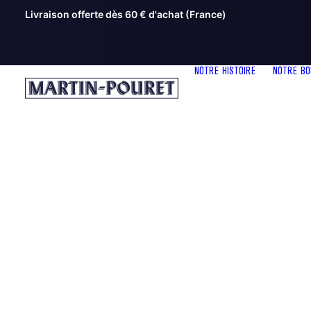
Livraison offerte dès 60 € d'achat (France)
NOTRE HISTOIRE
NOTRE BO