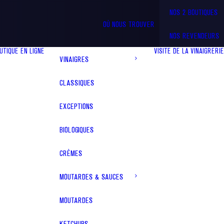
NOS 2 BOUTIQUES
OÙ NOUS TROUVER
NOS REVENDEURS
UTIQUE EN LIGNE
VISITE DE LA VINAIGRERIE
VINAIGRES
CLASSIQUES
EXCEPTIONS
BIOLOGIQUES
CRÈMES
MOUTARDES & SAUCES
MOUTARDES
KETCHUPS