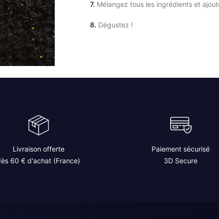
7.
Mélangez tous les ingrédients et ajoute
8.
Dégustez !
Livraison offerte
Paiement sécurisé
ès 60 € d'achat (France)
3D Secure